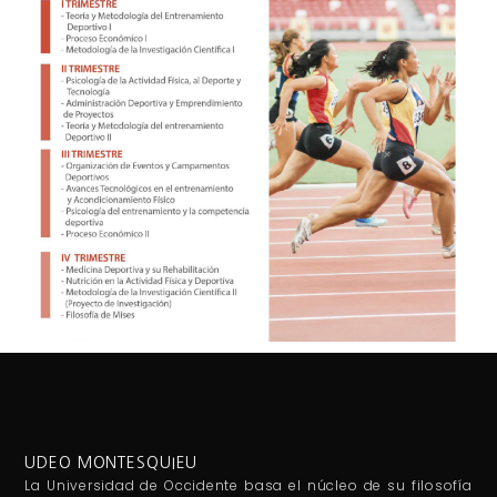
UDEO MONTESQUIEU
La Universidad de Occidente basa el núcleo de su filosofía