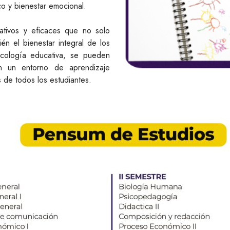
o y bienestar emocional.
tativos y eficaces que no solo
n el bienestar integral de los
sicología educativa, se pueden
ten un entorno de aprendizaje
 de todos los estudiantes.