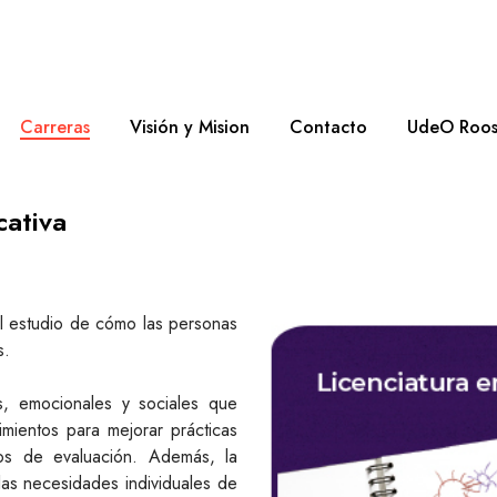
Carreras
Visión y Mision
Contacto
UdeO Roos
cativa
l estudio de cómo las personas
s.
os, emocionales y sociales que
cimientos para mejorar prácticas
os de evaluación. Además, la
 las necesidades individuales de